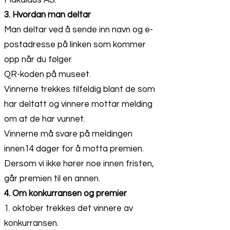
Makalaus AS.
3. Hvordan man deltar
Man deltar ved å sende inn navn og e-
postadresse på linken som kommer
opp når du følger
QR-koden på museet.
Vinnerne trekkes tilfeldig blant de som
har deltatt og vinnere mottar melding
om at de har vunnet.
Vinnerne må svare på meldingen
innen14 dager for å motta premien.
Dersom vi ikke hører noe innen fristen,
går premien til en annen.
4. Om konkurransen og premier
1. oktober trekkes det vinnere av
konkurransen.