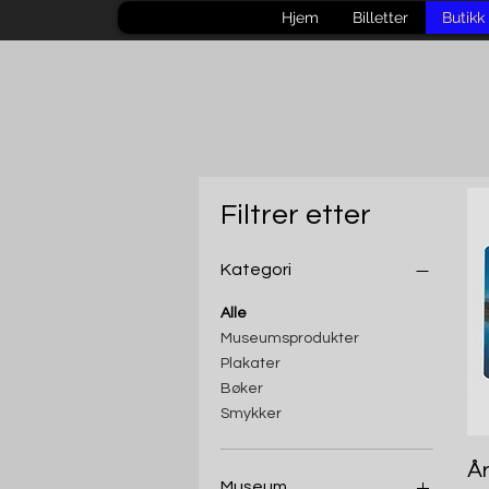
Hjem
Billetter
Butikk
Filtrer etter
Kategori
Alle
Museumsprodukter
Plakater
Bøker
Smykker
År
Museum