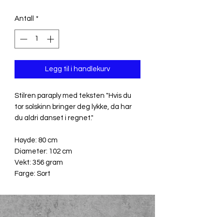
Antall
*
Legg til i handlekurv
Stilren paraply med teksten "Hvis du
tor solskinn bringer deg lykke, da har
du aldri danset i regnet."
Høyde: 80 cm
Diameter: 102 cm
Vekt: 356 gram
Farge: Sort