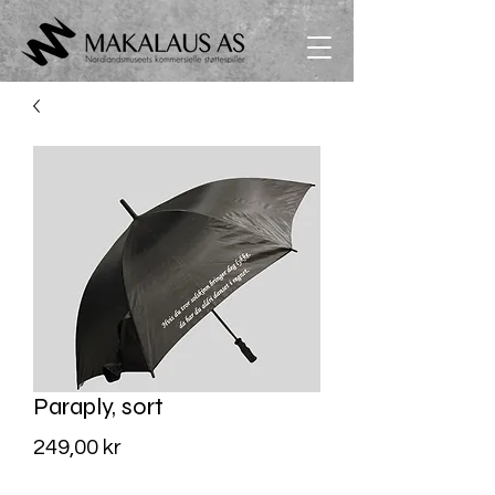
Paraply, sort
Pris
249,00 kr
MVA Inkludert