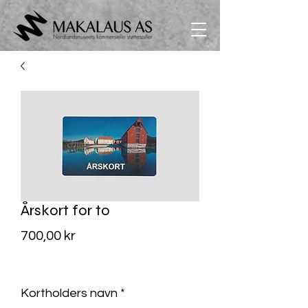
Årskort for to
Pris
700,00 kr
MVA Inkludert
Kortholders navn
*