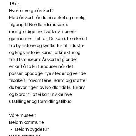
18 år.
Hvorfor velge årskort?
Med årskort får du en enkel og rimelig
tilgang til Nordlandsmuseets
mangfoldige nettverk av museer
gjennom et helt år. Du kan utforske alt
fra byhistorie og kystkultur til industri-
og krigshistorie, kunst, arkitektur og
friluftsmuseum. Årskortet gjør det
enkelt å ta kulturpauser når det
passer, oppdage nye steder og vende
tilbake til favorittene. Samtidig støtter
du bevaringen av Nordlands kulturarv
og bidrar til at vi kan utvikle nye
utstillinger og formidlingstilbud.
Våre museer:
Beiarn kommune
Beiarn bygdetun