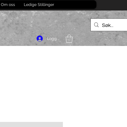
Om oss
Ledige Stillinger
Logg inn