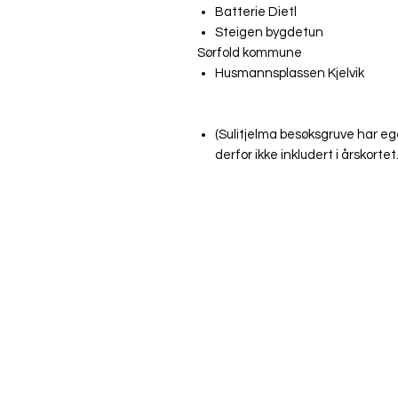
Batterie Dietl
Steigen bygdetun
Sørfold kommune
Husmannsplassen Kjelvik
(Sulitjelma besøksgruve har ege
derfor ikke inkludert i årskortet.