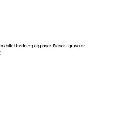
n billettordning og priser. Besøk i gruva er
)