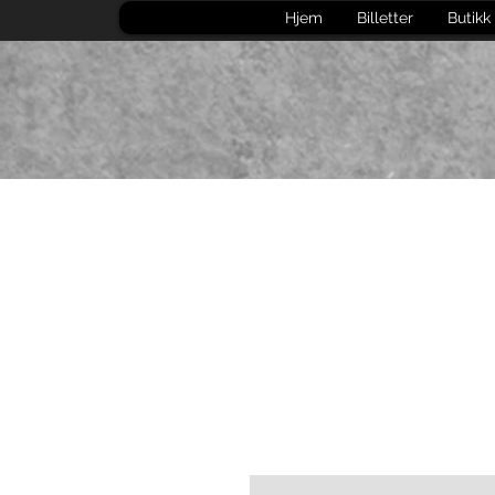
Hjem
Billetter
Butikk