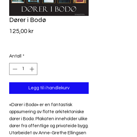
Dører i Bodø
Pris
125,00 kr
MVA Inkludert
Antall
*
Legg til i handlekurv
«Dører i Bodø» er en fantastisk
oppsumering av flotte arkitektoniske
dører i Bodø. Plakaten inneholder ulike
dører fra offentlige og privateide bygg.
Utarbeidet av Anne-Grethe Ellingsen