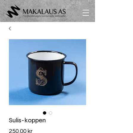
Sulis-koppen
Pris
250,00 kr