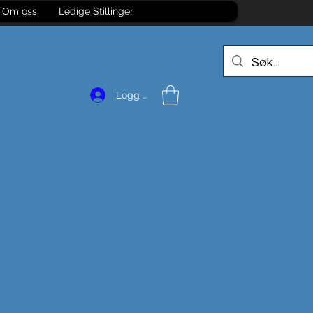
Om oss
Ledige Stillinger
Logg inn