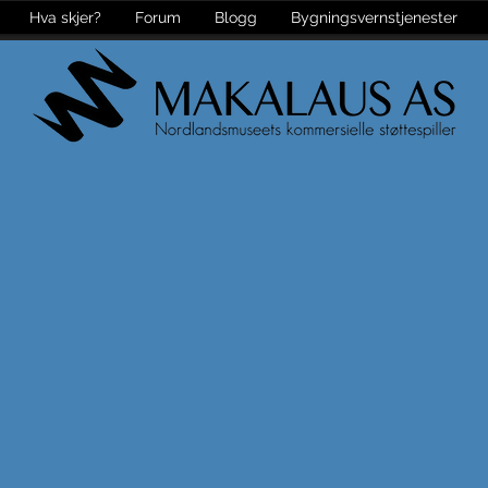
Hva skjer?
Forum
Blogg
Bygningsvernstjenester