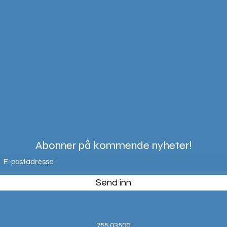
Abonner på kommende nyheter!
Send inn
755 03500