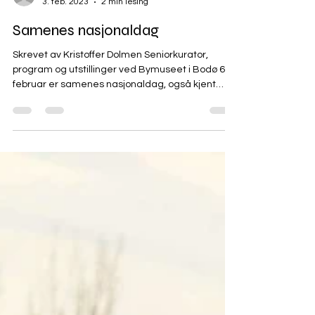
christiannilsen3
3. feb. 2023
2 min lesing
Samenes nasjonaldag
Skrevet av Kristoffer Dolmen Seniorkurator,
program og utstillinger ved Bymuseet i Bodø 6.
februar er samenes nasjonaldag, også kjent
som...